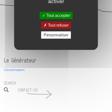
activer
Tout accepter
Tout refuser
Personnaliser
Le Générateur
Consentement
SEARCH
CONTACT-US