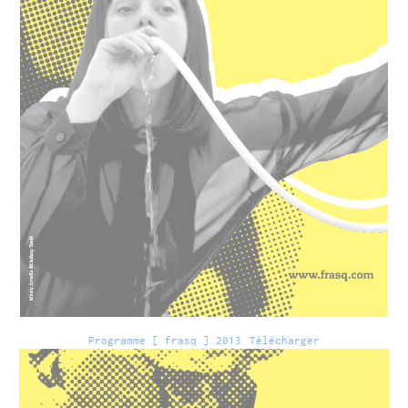
Programme [ frasq ] 2013
Télécharger