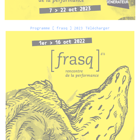
Programme [ frasq ] 2023
Télécharger