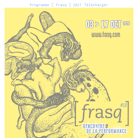
Programme [ frasq ] 2021
Télécharger