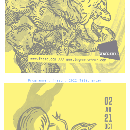
Programme [ frasq ] 2022
Télécharger