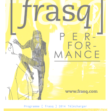
Programme [ frasq ] 2014
Télécharger