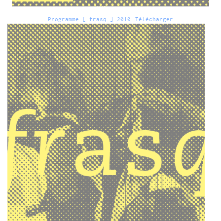
Programme [ frasq ] 2010
Télécharger