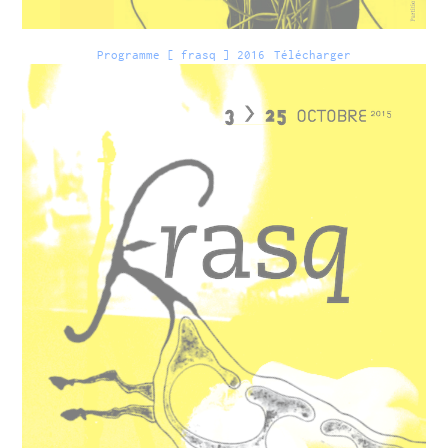
Programme [ frasq ] 2016
Télécharger