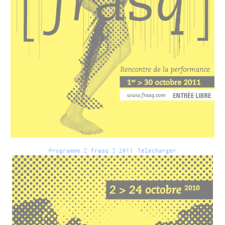
Programme [ frasq ] 2011
Télécharger