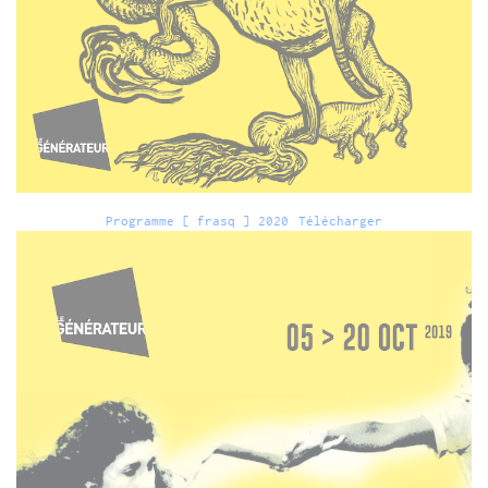
Programme [ frasq ] 2020
Télécharger