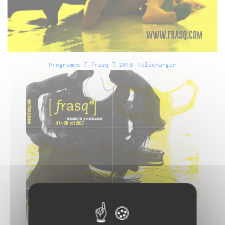
Programme [ frasq ] 2018
Télécharger