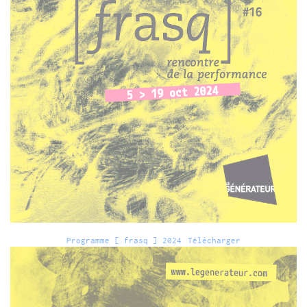
Programme [ frasq ] 2024
Télécharger