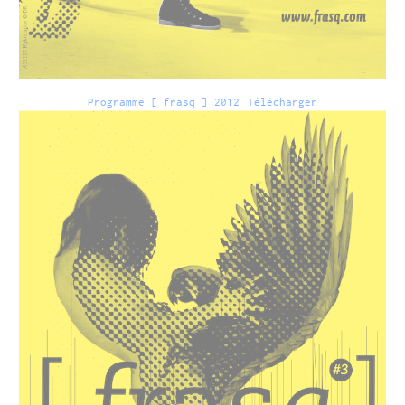
Programme [ frasq ] 2012
Télécharger