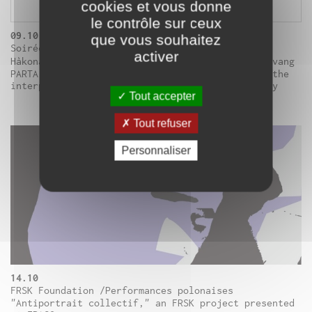
cookies et vous donne
le contrôle sur ceux
09.10
que vous souhaitez
Soirée PARTA G#1: Yann Leguay & Inga Huld-
activer
Hàkonardòttir, Geneviève Mathieu, Maëva Lu-chi-vang
PARTA G#1 Evening: 3 performances that explore the
interplay between bodies, voices, and technology
Tout accepter
Tout refuser
Personnaliser
14.10
FRSK Foundation /Performances polonaises
"Antiportrait collectif," an FRSK project presented