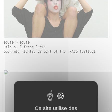
05.10 > 06.10
Pile ou [ frasq ] #18
Open-mic nights, as part of the FRASQ festival
Ce site utilise des