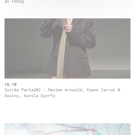
at FRASQ
16.10
Soirée PartaG#2 : Maxime Arnould, Yoann Sarrat &
Gouiny, Aurola Gyorfy