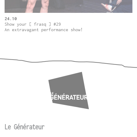
24.10
Show your [ frasq ] #29
An extravagant performance show!
Le Générateur