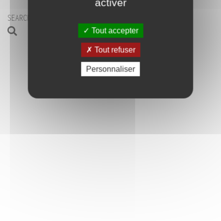
activer
SEARCH
Tout accepter
CONTACT-US
Tout refuser
Personnaliser