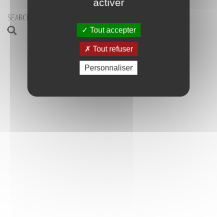
activer
SEARCH
Tout accepter
CONTACT-US
Tout refuser
Personnaliser