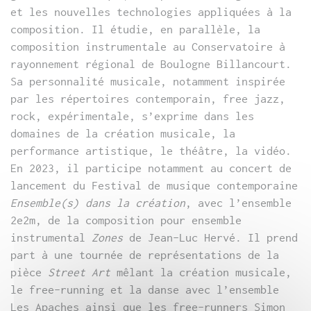
et les nouvelles technologies appliquées à la
composition. Il étudie, en parallèle, la
composition instrumentale au Conservatoire à
rayonnement régional de Boulogne Billancourt.
Sa personnalité musicale, notamment inspirée
par les répertoires contemporain, free jazz,
rock, expérimentale, s’exprime dans les
domaines de la création musicale, la
performance artistique, le théâtre, la vidéo.
En 2023, il participe notamment au concert de
lancement du Festival de musique contemporaine
Ensemble(s) dans la création
, avec l’ensemble
2e2m, de la composition pour ensemble
instrumental
Zones
de Jean-Luc Hervé. Il prend
part à une tournée de représentations de la
pièce
Street Art
mêlant la création musicale,
le free-running et la danse avec l’ensemble
Les Apaches ainsi que les free-runners Simon