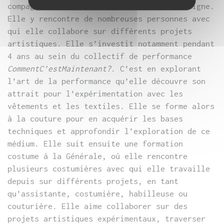
compagnie universitaire de Bordeaux Montaigne.
Elle y rencontre de nombreuses personnes avec
qui elle collabore sur différents projets
artistiques. Elle s’investit notamment pendant
4 ans au sein du collectif de performance
CommentC’estMaintenant?
. C’est en explorant
l’art de la performance qu’elle découvre son
attrait pour l’expérimentation avec les
vêtements et les textiles. Elle se forme alors
à la couture pour en acquérir les bases
techniques et approfondir l’exploration de ce
médium. Elle suit ensuite une formation
costume à la Générale, où elle rencontre
plusieurs costumières avec qui elle travaille
depuis sur différents projets, en tant
qu’assistante, costumière, habilleuse ou
couturière. Elle aime collaborer sur des
projets artistiques expérimentaux, traverser