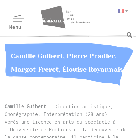
Camille Guibert, Pierre Pradier,
Margot Fréret, Élouise Royannais
Camille Guibert
– Direction artistique,
Chorégraphie, Interprétation (28 ans)
Après une licence en arts du spectacle à
l’Université de Poitiers et la découverte de
la danse contemporaine, il participe à la