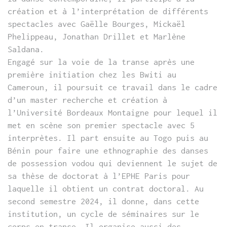
création et à l’interprétation de différents
spectacles avec Gaëlle Bourges, Mickaël
Phelippeau, Jonathan Drillet et Marlène
Saldana.
Engagé sur la voie de la transe après une
première initiation chez les Bwiti au
Cameroun, il poursuit ce travail dans le cadre
d’un master recherche et création à
l’Université Bordeaux Montaigne pour lequel il
met en scène son premier spectacle avec 5
interprètes. Il part ensuite au Togo puis au
Bénin pour faire une ethnographie des danses
de possession vodou qui deviennent le sujet de
sa thèse de doctorat à l’EPHE Paris pour
laquelle il obtient un contrat doctoral. Au
second semestre 2024, il donne, dans cette
institution, un cycle de séminaires sur le
corps en transe. Il organise aussi des