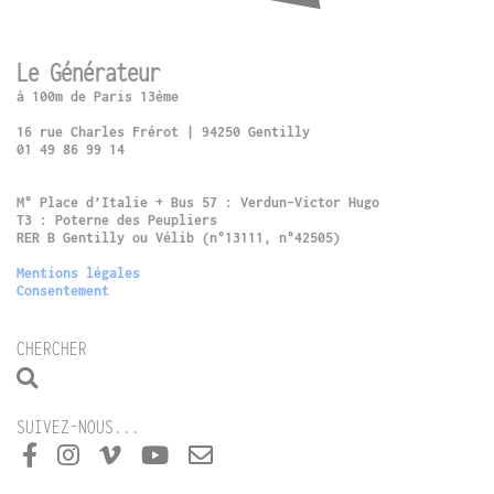
Le Générateur
à 100m de Paris 13ème
16 rue Charles Frérot | 94250 Gentilly
01 49 86 99 14
M° Place d’Italie + Bus 57 : Verdun-Victor Hugo
T3 : Poterne des Peupliers
RER B Gentilly ou Vélib (n°13111, n°42505)
Mentions légales
Consentement
CHERCHER
SUIVEZ-NOUS...