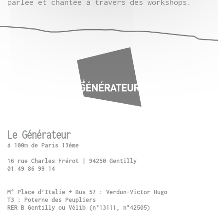
parlée et chantée à travers des workshops.
Le Générateur
à 100m de Paris 13ème
16 rue Charles Frérot | 94250 Gentilly
01 49 86 99 14
M° Place d’Italie + Bus 57 : Verdun-Victor Hugo
T3 : Poterne des Peupliers
RER B Gentilly ou Vélib (n°13111, n°42505)