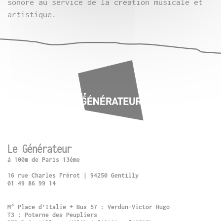
sonore au service de la création musicale et
artistique.
Le Générateur
à 100m de Paris 13ème
16 rue Charles Frérot | 94250 Gentilly
01 49 86 99 14
M° Place d’Italie + Bus 57 : Verdun-Victor Hugo
T3 : Poterne des Peupliers