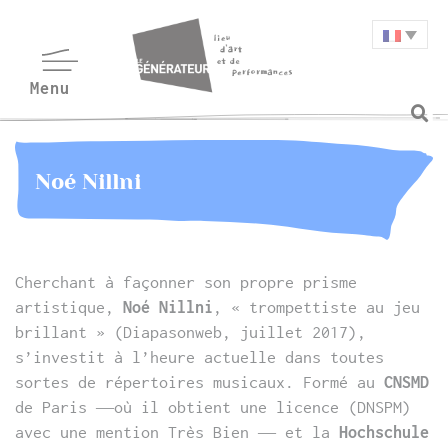
Noé Nillni
Cherchant à façonner son propre prisme
artistique,
Noé Nillni
, « trompettiste au jeu
brillant » (Diapasonweb, juillet 2017),
s’investit à l’heure actuelle dans toutes
sortes de répertoires musicaux. Formé au
CNSMD
de Paris —où il obtient une licence (DNSPM)
avec une mention Très Bien — et la
Hochschule