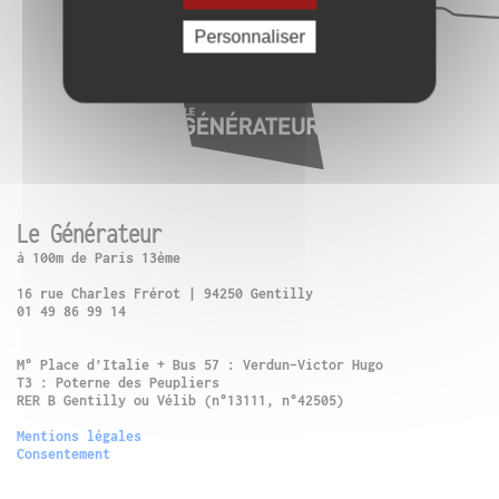
Personnaliser
Le Générateur
à 100m de Paris 13ème
16 rue Charles Frérot | 94250 Gentilly
01 49 86 99 14
M° Place d’Italie + Bus 57 : Verdun-Victor Hugo
T3 : Poterne des Peupliers
RER B Gentilly ou Vélib (n°13111, n°42505)
Mentions légales
Consentement