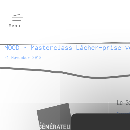
MOOD • Masterclass Lâcher-prise v
21 November 2018
Le G
Consen