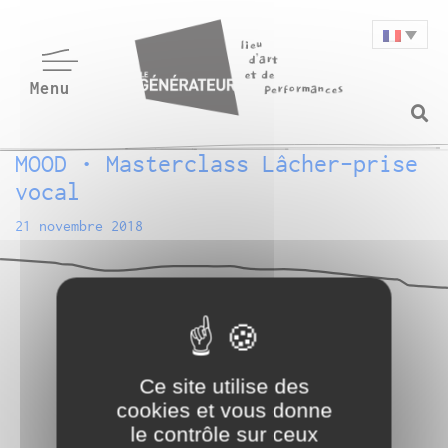
MOOD • Masterclass Lâcher-prise
vocal
21 novembre 2018
Ce site utilise des
cookies et vous donne
le contrôle sur ceux