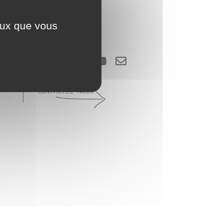
CHERCHER
ceux que vous
SUIVEZ-NOUS...
CONTACTEZ-NOUS