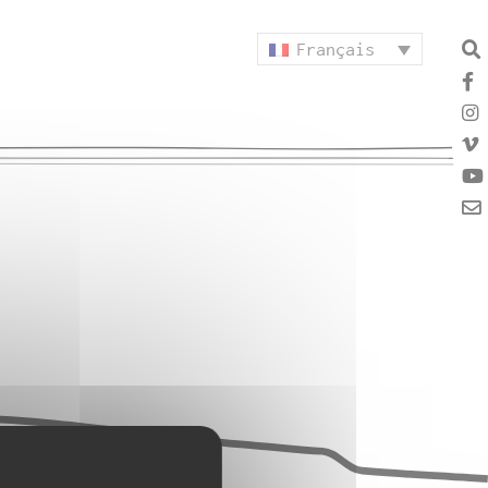
Français