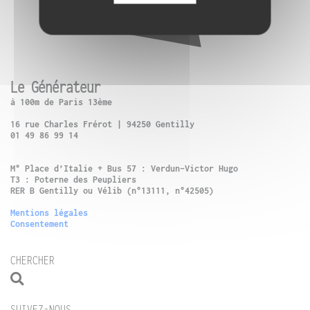
Le Générateur
à 100m de Paris 13ème
16 rue Charles Frérot | 94250 Gentilly
01 49 86 99 14
M° Place d’Italie + Bus 57 : Verdun-Victor Hugo
T3 : Poterne des Peupliers
RER B Gentilly ou Vélib (n°13111, n°42505)
Mentions légales
Consentement
CHERCHER
SUIVEZ-NOUS...