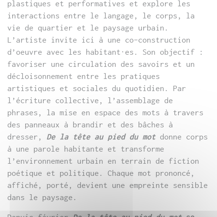
plastiques et performatives et explore les
interactions entre le langage, le corps, la
vie de quartier et le paysage urbain.
L’artiste invite ici à une co-construction
d’oeuvre avec les habitant·es. Son objectif :
favoriser une circulation des savoirs et un
décloisonnement entre les pratiques
artistiques et sociales du quotidien. Par
l’écriture collective, l’assemblage de
phrases, la mise en espace des mots à travers
des panneaux à brandir et des bâches à
dresser,
De la tête au pied du mot
donne corps
à une parole habitante et transforme
l’environnement urbain en terrain de fiction
poétique et politique. Chaque mot prononcé,
affiché, porté, devient une empreinte sensible
dans le paysage.
Depuis février
De la tête au pied du mot
se