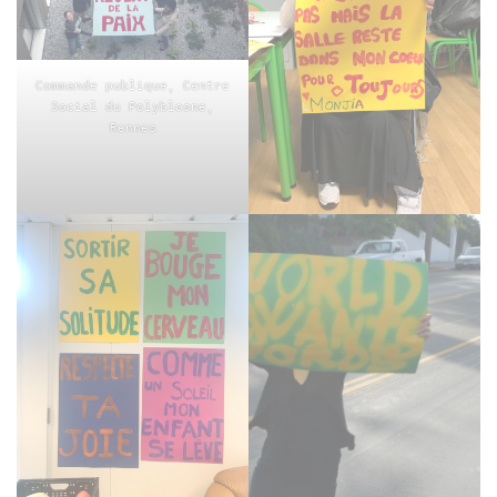
Commande publique, Centre
Social du Polyblosne,
Rennes