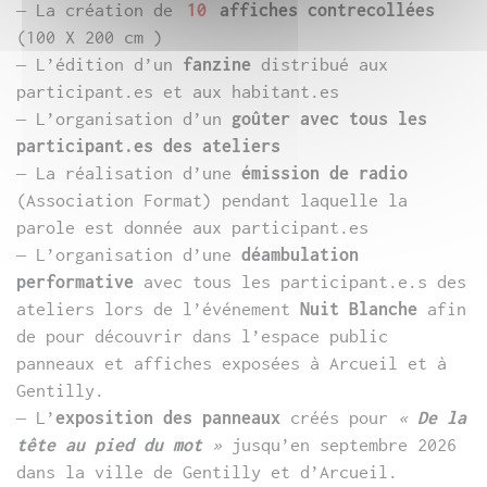
– La création de
10
affiches contrecollées
(100 X 200 cm )
– L’édition d’un
fanzine
distribué aux
participant.es et aux habitant.es
– L’organisation d’un
goûter avec tous les
participant.es des ateliers
– La réalisation d’une
émission de radio
(Association Format) pendant laquelle la
parole est donnée aux participant.es
– L’organisation d’une
déambulation
performative
avec tous les participant.e.s des
ateliers lors de l’événement
Nuit Blanche
afin
de pour découvrir dans l’espace public
panneaux et affiches exposées à Arcueil et à
Gentilly.
– L’
exposition des panneaux
créés pour
«
De la
tête au pied du mot
»
jusqu’en septembre 2026
dans la ville de Gentilly et d’Arcueil.