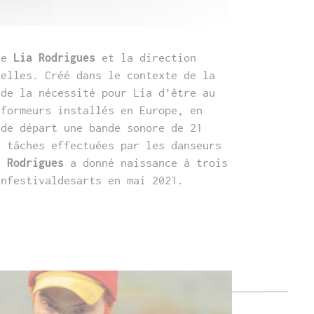
phe
Lia Rodrigues
et la direction
elles. Créé dans le contexte de la
 de la nécessité pour Lia d’être au
formeurs installés en Europe, en
 de départ une bande sonore de 21
e tâches effectuées par les danseurs
a Rodrigues
a donné naissance à trois
enfestivaldesarts en mai 2021.