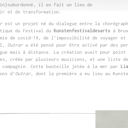
in)subordonné, il en fait un lieu de
ir et de transformation.
r
est un projet né du dialogue entre la chorégra
stique du Festival du
Kunstenfestivaldesarts
à Brux
mie de covid-19, de l’impossibilité de voyager et
il,
Outrar
a été pensé pour être activé par des per
gue mais à distance. La création avait pour point
es, créée par plusieurs musiciens, et une liste d
 compagnie. Cette bouteille jetée à la mer par
Li
ons d’
Outrar
, dont la première a eu lieu au Kunst