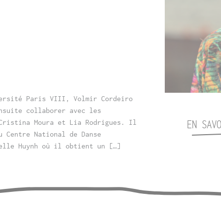
ersité Paris VIII, Volmir Cordeiro
nsuite collaborer avec les
EN SAV
Cristina Moura et Lia Rodrigues. Il
u Centre National de Danse
elle Huynh où il obtient un […]