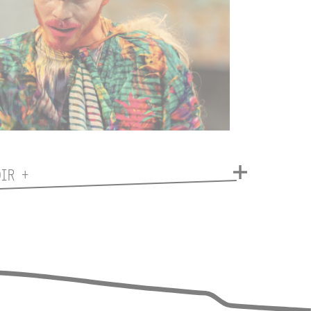
OIR +