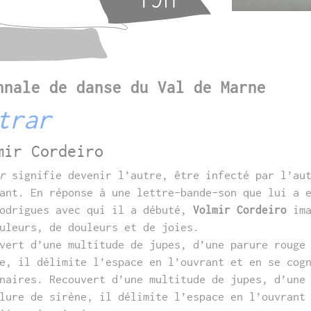
nnale de danse du Val de Marne
trar
mir Cordeiro
r
signifie devenir l’autre, être infecté par l’aut
ant. En réponse à une lettre-bande-son que lui a 
Rodrigues avec qui il a débuté,
Volmir Cordeiro
ima
uleurs, de douleurs et de joies.
vert d’une multitude de jupes, d’une parure rouge
e, il délimite l’espace en l’ouvrant et en se cog
naires. Recouvert d’une multitude de jupes, d’une
lure de sirène, il délimite l’espace en l’ouvrant