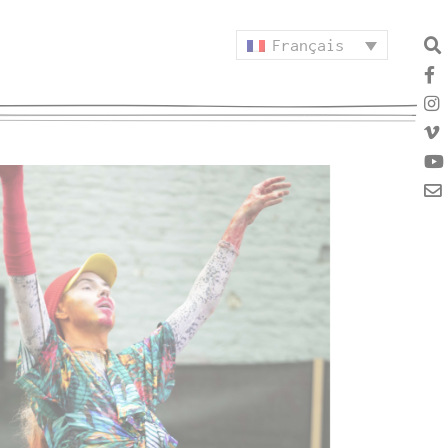
Français