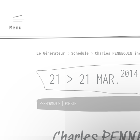
Le Générateur
Schedule
Charles PENNEQUIN in
2014
21 > 21 MAR.
PERFORMANCE
POÉSIE
Charles PENN