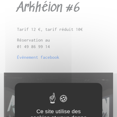
Arkhéion #6
Tarif 12 €, tarif réduit 10€
Réservation au
01 49 86 99 14
Évènement facebook
Ce site utilise des