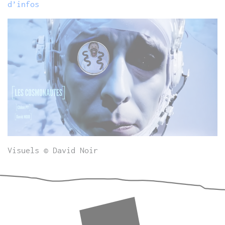
d’infos
Visuels © David Noir