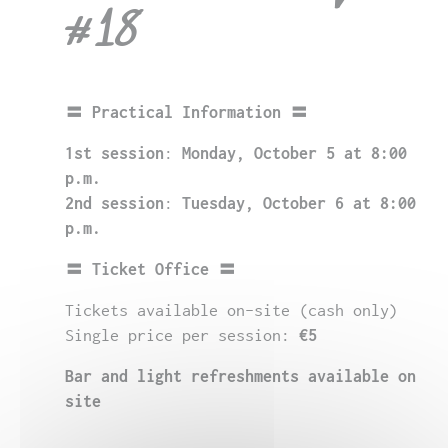
#18
〓 Practical Information 〓
1st session
:
Monday, October 5 at 8:00
p.m.
2nd session
:
Tuesday, October 6 at 8:00
p.m.
〓 Ticket Office 〓
Tickets available on-site (cash only)
Single price per session:
€5
Bar and light refreshments available on
site