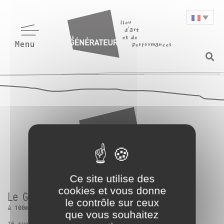
Ce site utilise des
cookies et vous donne
Le Générateur
le contrôle sur ceux
à 100m de Paris 13ème
que vous souhaitez
16 rue Charles Frérot | 94250 Gentilly