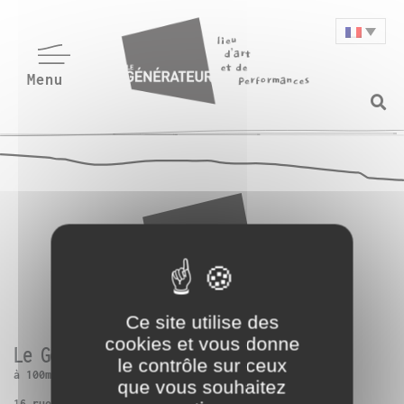
Ce site utilise des
cookies et vous donne
Le Générateur
le contrôle sur ceux
à 100m de Paris 13ème
que vous souhaitez
16 rue Charles Frérot | 94250 Gentilly