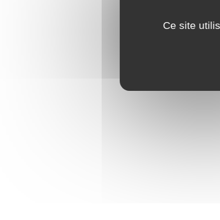
Mentio
Consen
Ce site util