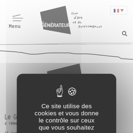
Ce site utilise des
cookies et vous donne
Le Générateur
le contrôle sur ceux
à 100m de Paris 13ème
que vous souhaitez
16 rue Charles Frérot | 94250 Gentilly