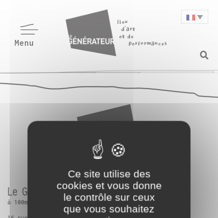
Ce site utilise des
cookies et vous donne
Le Générateur
le contrôle sur ceux
à 100m de Paris 13ème
que vous souhaitez
16 rue Charles Frérot | 94250 Gentilly