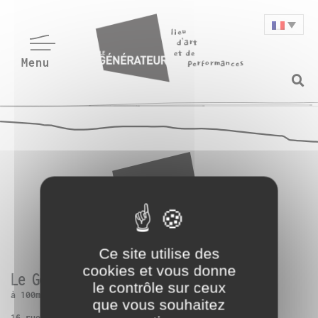
Ce site utilise des
cookies et vous donne
Le Générateur
le contrôle sur ceux
à 100m de Paris 13ème
que vous souhaitez
16 rue Charles Frérot | 94250 Gentilly