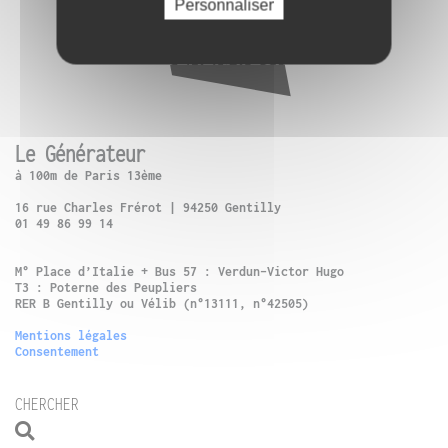
Personnaliser
Le Générateur
à 100m de Paris 13ème
16 rue Charles Frérot | 94250 Gentilly
01 49 86 99 14
M° Place d’Italie + Bus 57 : Verdun-Victor Hugo
T3 : Poterne des Peupliers
RER B Gentilly ou Vélib (n°13111, n°42505)
Mentions légales
Consentement
CHERCHER