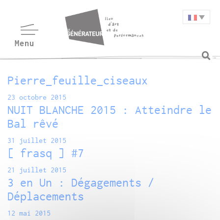
Pierre_feuille_ciseaux
23 octobre 2015
NUIT BLANCHE 2015 : Atteindre le
Bal rêvé
31 juillet 2015
[ frasq ] #7
21 juillet 2015
3 en Un : Dégagements /
Déplacements
12 mai 2015