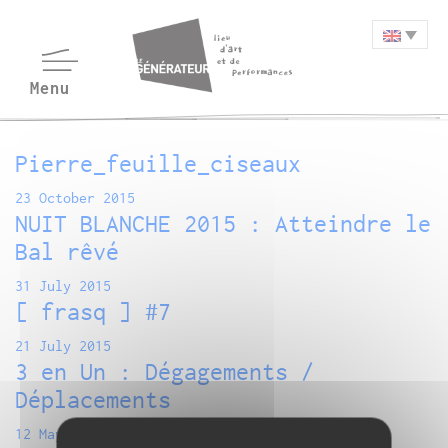
Pierre_feuille_ciseaux
23 October 2015
NUIT BLANCHE 2015 : Atteindre le
Bal rêvé
31 July 2015
[ frasq ] #7
21 July 2015
3 en Un : Dégagements /
Déplacements
12 May 2015