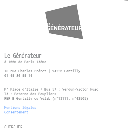
Le Générateur
à 100m de Paris 13ème
16 rue Charles Frérot | 94250 Gentilly
01 49 86 99 14
M° Place d’Italie + Bus 57 : Verdun-Victor Hugo
T3 : Poterne des Peupliers
RER B Gentilly ou Vélib (n°13111, n°42505)
Mentions légales
Consentement
CHERCHER