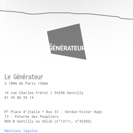
Le Générateur
à 100m de Paris 13ème
16 rue Charles Frérot | 94250 Gentilly
01 49 86 99 14
M° Place d’Italie + Bus 57 : Verdun-Victor Hugo
T3 : Poterne des Peupliers
RER B Gentilly ou Vélib (n°13111, n°42505)
Mentions légales