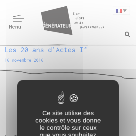
Les 20 ans d’Actes If
16 novembre 2016
Ce site utilise des
cookies et vous donne
le contrôle sur ceux
que vous souhaitez