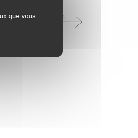
SEARCH
ceux que vous
CONTACT-US