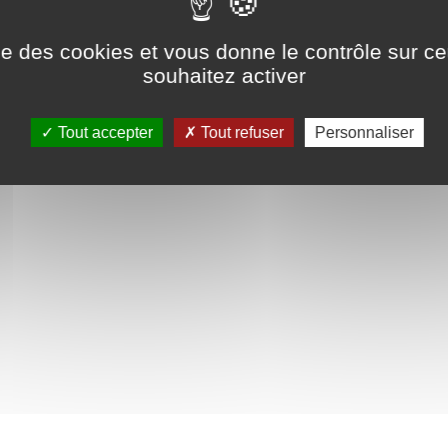
énérateur
ise des cookies et vous donne le contrôle sur 
tement
souhaitez activer
Tout accepter
Tout refuser
Personnaliser