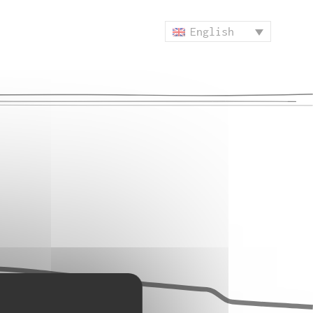
English