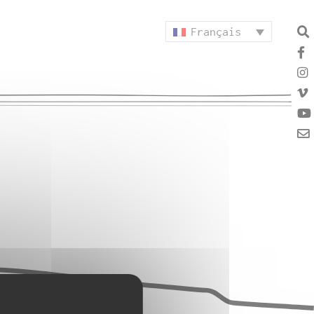
Français