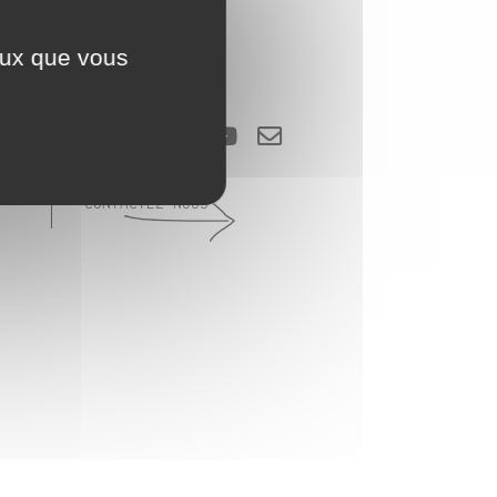
CHERCHER
ceux que vous
SUIVEZ-NOUS...
CONTACTEZ-NOUS