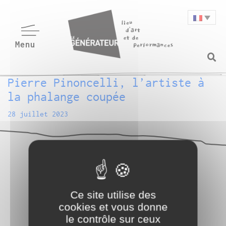
Pierre Pinoncelli, l’artiste à
la phalange coupée
28 juillet 2023
Ce site utilise des
cookies et vous donne
le contrôle sur ceux