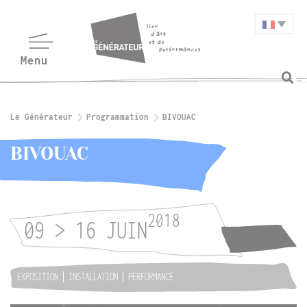
Le Générateur
Programmation
BIVOUAC
BIVOUAC
2018
09 > 16 JUIN
EXPOSITION
INSTALLATION
PERFORMANCE