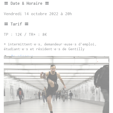
〓 Date & Horaire 〓
Vendredi 14 octobre 2022 à 20h
〓 Tarif 〓
TP : 12€ / TR* : 8€
* intermittent·e·s, demandeur·euse·s d’emploi,
étudiant·e·s et résident·e·s de Gentilly
►
Je réserve