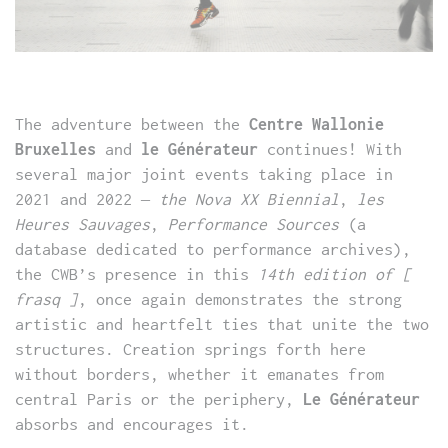
The adventure between the
Centre Wallonie
Bruxelles
and
le Générateur
continues! With
several major joint events taking place in
2021 and 2022 –
the Nova XX Biennial
,
les
Heures Sauvages
,
Performance Sources
(a
database dedicated to performance archives),
the CWB’s presence in this
14th edition of [
frasq ]
, once again demonstrates the strong
artistic and heartfelt ties that unite the two
structures. Creation springs forth here
without borders, whether it emanates from
central Paris or the periphery,
Le Générateur
absorbs and encourages it.