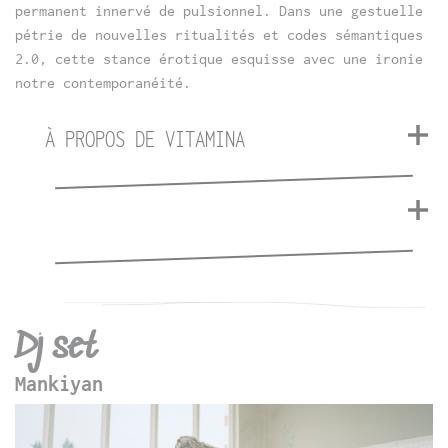
permanent innervé de pulsionnel. Dans une gestuelle
pétrie de nouvelles ritualités et codes sémantiques
2.0, cette stance érotique esquisse avec une ironie
notre contemporanéité.
À PROPOS DE VITAMINA
Dj set
Mankiyan