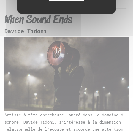
When Sound Ends
Davide Tidoni
Artiste à tête chercheuse, ancré dans le domaine du
sonore, Davide Tidoni, s’intéresse à la dimension
relationnelle de l’écoute et accorde une attention