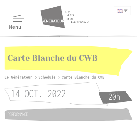
Carte Blanche du CWB
Le Générateur
Schedule
Carte Blanche du CWB
14 OCT. 2022
20h
PERFORMANCE