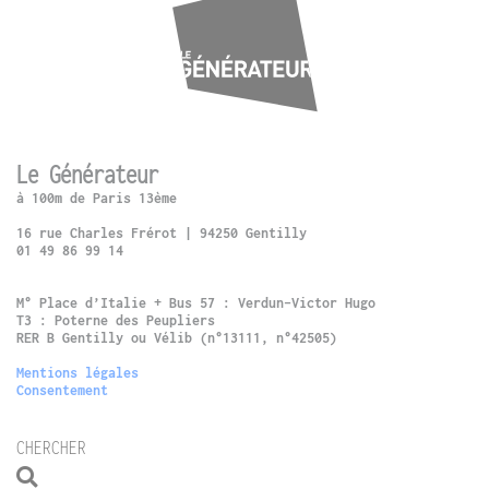
Le Générateur
à 100m de Paris 13ème
16 rue Charles Frérot | 94250 Gentilly
01 49 86 99 14
M° Place d’Italie + Bus 57 : Verdun-Victor Hugo
T3 : Poterne des Peupliers
RER B Gentilly ou Vélib (n°13111, n°42505)
Mentions légales
Consentement
CHERCHER