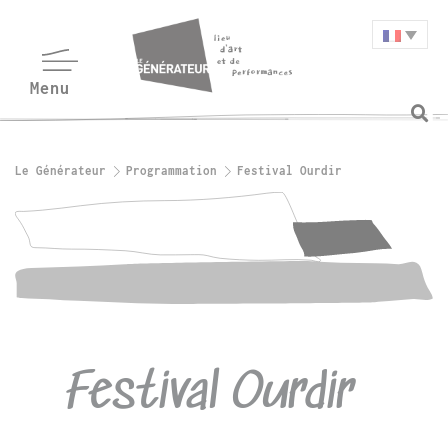
Le Générateur
Programmation
Festival Ourdir
Festival Ourdir