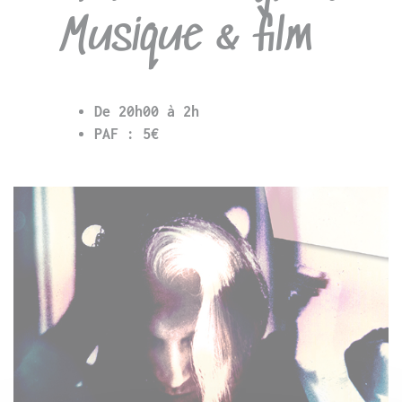
Musique & film
De 20h00 à 2h
PAF : 5€