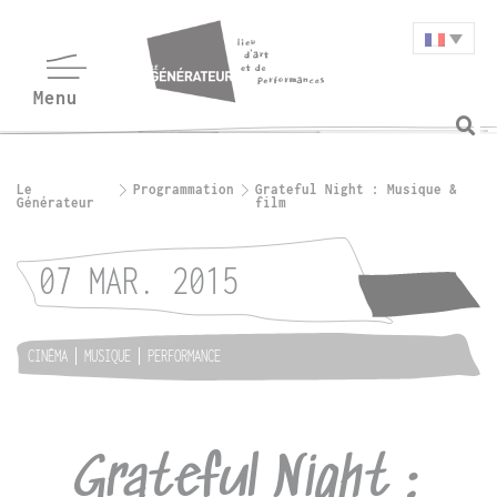
Le
Programmation
Grateful Night : Musique &
Générateur
film
07 MAR. 2015
CINÉMA
MUSIQUE
PERFORMANCE
Grateful Night :