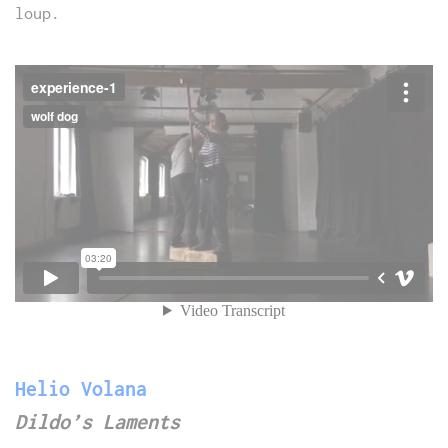
loup.
Helio Volana
Dildo’s Laments