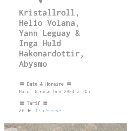
Kristallroll,
Helio Volana,
Yann Leguay &
Inga Huld
Hakonardottir,
Abysmo
〓 Date & Horaire 〓
Mardi 5 décembre 2023 à 20h
〓 Tarif 〓
8€ ►
Je réserve