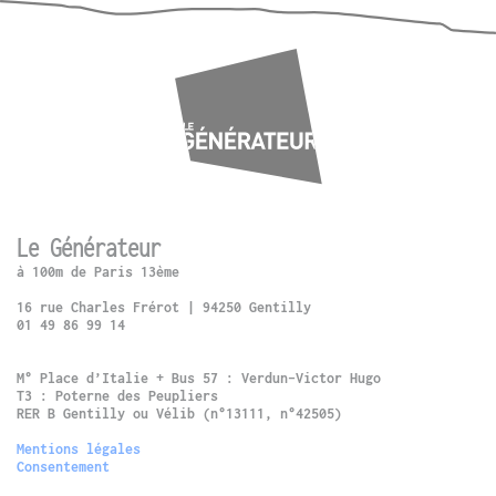
Le Générateur
à 100m de Paris 13ème
16 rue Charles Frérot | 94250 Gentilly
01 49 86 99 14
M° Place d’Italie + Bus 57 : Verdun-Victor Hugo
T3 : Poterne des Peupliers
RER B Gentilly ou Vélib (n°13111, n°42505)
Mentions légales
Consentement