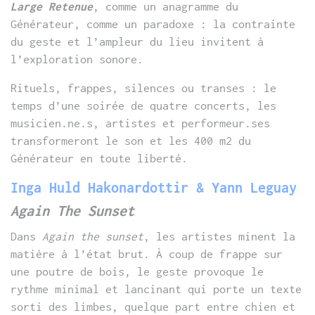
Large Retenue
, comme un anagramme du
Générateur, comme un paradoxe : la contrainte
du geste et l’ampleur du lieu invitent à
l’exploration sonore.
Rituels, frappes, silences ou transes : le
temps d’une soirée de quatre concerts, les
musicien.ne.s, artistes et performeur.ses
transformeront le son et les 400 m2 du
Générateur en toute liberté.
Inga Huld Hakonardottir & Yann Leguay
Again The Sunset
Dans
Again the sunset
, les artistes minent la
matière à l’état brut. À coup de frappe sur
une poutre de bois, le geste provoque le
rythme minimal et lancinant qui porte un texte
sorti des limbes, quelque part entre chien et