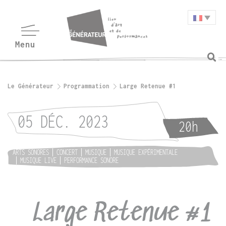
Le Générateur
Programmation
Large Retenue #1
05 DÉC. 2023
20h
ARTS SONORES
CONCERT
MUSIQUE
MUSIQUE EXPÉRIMENTALE
MUSIQUE LIVE
PERFORMANCE SONORE
Large Retenue #1