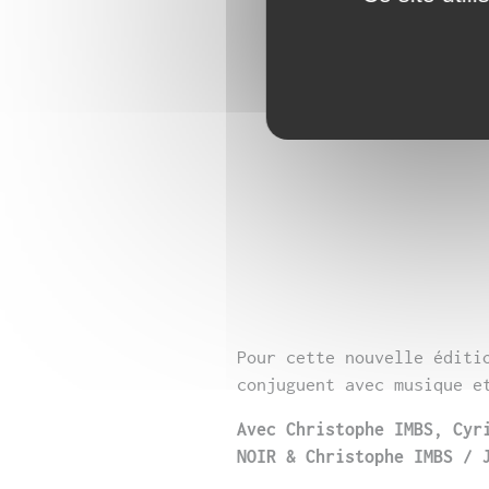
Pour cette nouvelle éditi
conjuguent avec musique e
Avec Christophe IMBS, Cyr
NOIR & Christophe IMBS / 