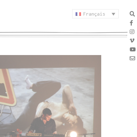
Français