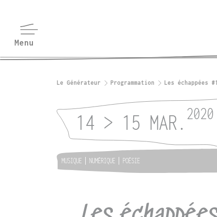
Le Générateur
Programmation
Les échappées #
2020
14 > 15 MAR.
MUSIQUE
NUMÉRIQUE
POÉSIE
Les échappée