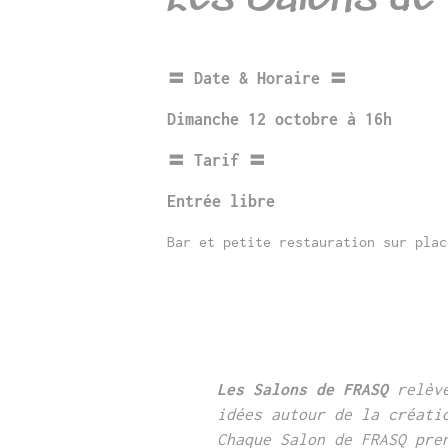
〓 Date & Horaire 〓
Dimanche 12 octobre à 16h
〓 Tarif 〓
Entrée libre
Bar et petite restauration sur plac
Les Salons
de FRASQ
relève
idées autour de la créati
Chaque Salon de FRASQ
pre