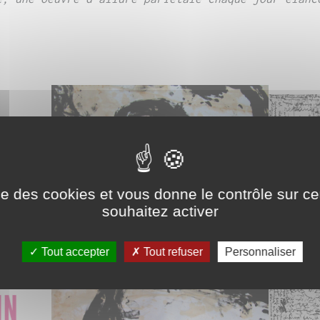
ise des cookies et vous donne le contrôle sur 
souhaitez activer
Tout accepter
Tout refuser
Personnaliser