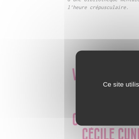
l’heure crépusculaire.
Ce site util