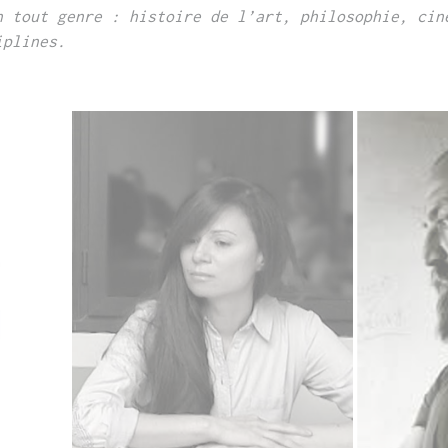
n tout genre : histoire de
l’art, philosophie, cin
iplines.