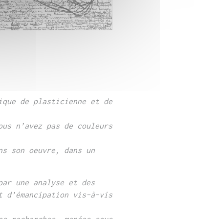
ique de plasticienne et de
ous n’avez pas de couleurs
ns son oeuvre, dans un
par une analyse et des
t d’émancipation vis-à-vis
es recherches, menées sous