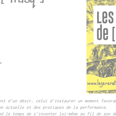
e
nt d’un désir, celui d’instaurer un moment
favora
on actuelle
et des pratiques de la performance.
nd le temps de s’inventer lui-même au fil de son d