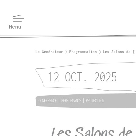
Le Générateur
Programmation
Les Salons de [
12 OCT. 2025
CONFÉRENCE
PERFORMANCE
PROJECTION
Les Salons de 