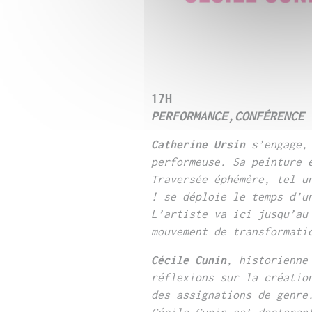
17H
PERFORMANCE,CONFÉRENCE
Catherine Ursin
s’engage, 
performeuse. Sa peinture 
Traversée éphémère, tel u
! se déploie le temps d’u
L’artiste va ici jusqu’au
mouvement de transformati
Cécile Cunin
, historienne
réflexions sur la créatio
des
assignations de genre
Cécile Cunin est doctoran