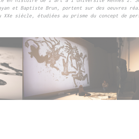
nyan et Baptiste Brun,
portent sur des oeuvres réa
u XXe siècle,
étudiées au prisme du concept de per