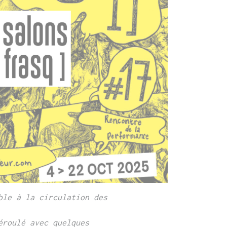
ble à la circulation des
éroulé avec
quelques