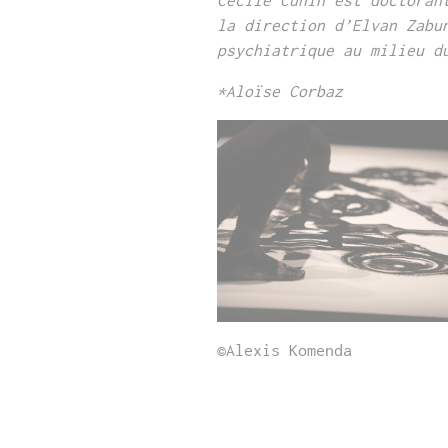
la direction d’Elvan Zabu
psychiatrique au milieu d
*Aloïse Corbaz
©Alexis Komenda