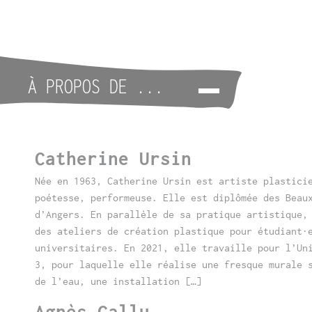
À PROPOS DE ...
Catherine Ursin
Née en 1963, Catherine Ursin est artiste plastici
poétesse, performeuse. Elle est diplômée des Beau
d’Angers. En parallèle de sa pratique artistique,
des ateliers de création plastique pour étudiant·
universitaires. En 2021, elle travaille pour l’Un
3, pour laquelle elle réalise une fresque murale 
de l’eau, une installation […]
Agnès Callu