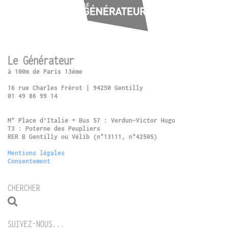
Le Générateur
à 100m de Paris 13ème
16 rue Charles Frérot | 94250 Gentilly
01 49 86 99 14
M° Place d’Italie + Bus 57 : Verdun-Victor Hugo
T3 : Poterne des Peupliers
RER B Gentilly ou Vélib (n°13111, n°42505)
Mentions légales
Consentement
CHERCHER
SUIVEZ-NOUS...