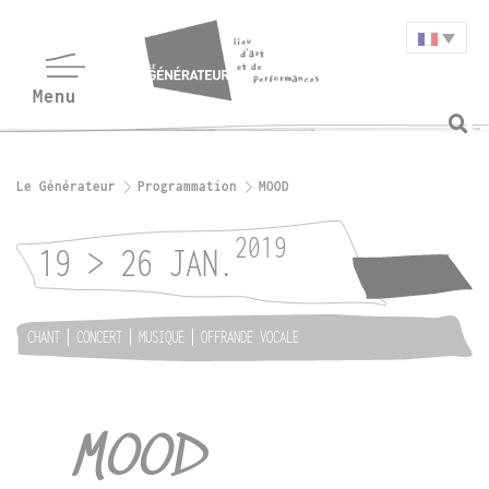
Le Générateur
Programmation
MOOD
2019
19 > 26 JAN.
CHANT
CONCERT
MUSIQUE
OFFRANDE VOCALE
MOOD