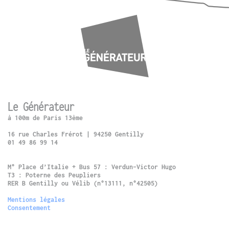
Le Générateur
à 100m de Paris 13ème
16 rue Charles Frérot | 94250 Gentilly
01 49 86 99 14
M° Place d’Italie + Bus 57 : Verdun-Victor Hugo
T3 : Poterne des Peupliers
RER B Gentilly ou Vélib (n°13111, n°42505)
Mentions légales
Consentement