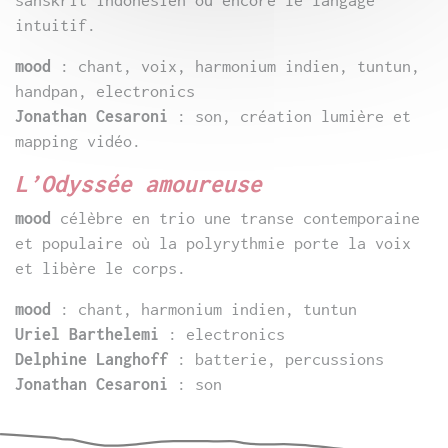
sanskrit indonésien ou encore le langage
intuitif.
mood
: chant, voix, harmonium indien, tuntun,
handpan, electronics
Jonathan Cesaroni
: son, création lumière et
mapping vidéo.
L’Odyssée amoureuse
mood
célèbre en trio une transe contemporaine
et populaire où la polyrythmie porte la voix
et libère le corps.
mood
: chant, harmonium indien, tuntun
Uriel Barthelemi
: electronics
Delphine Langhoff
: batterie, percussions
Jonathan Cesaroni
: son