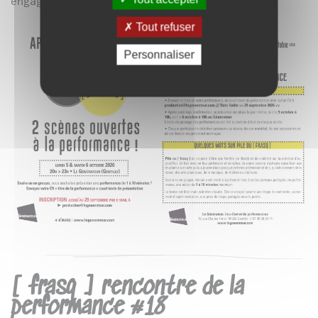
engagement !
Tout refuser
Personnaliser
[ frasq ] rencontre de la
performance #18