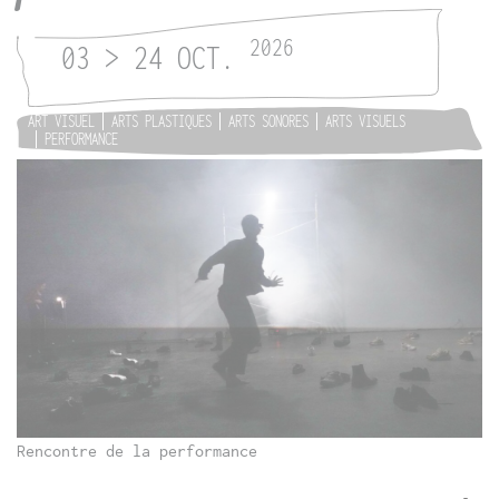
2026
03 > 24 OCT.
ART VISUEL
ARTS PLASTIQUES
ARTS SONORES
ARTS VISUELS
PERFORMANCE
Rencontre de la performance