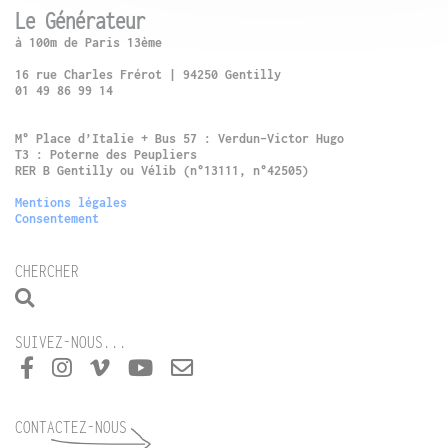
Le Générateur
à 100m de Paris 13ème
16 rue Charles Frérot | 94250 Gentilly
01 49 86 99 14
M° Place d’Italie + Bus 57 : Verdun-Victor Hugo
T3 : Poterne des Peupliers
RER B Gentilly ou Vélib (n°13111, n°42505)
Mentions légales
Consentement
CHERCHER
SUIVEZ-NOUS...
CONTACTEZ-NOUS