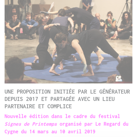
UNE PROPOSITION INITIÉE PAR LE GÉNÉRATEUR
DEPUIS 2017 ET PARTAGÉE AVEC UN LIEU
PARTENAIRE ET COMPLICE
Nouvelle édition dans le cadre du festival
Signes de Printemps
organisé par Le Regard du
Cygne du 14 mars au 10 avril 2019