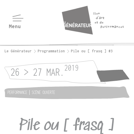
Le Générateur
Programmation
Pile ou [ frasq ] #3
2019
26 > 27 MAR.
PERFORMANCE
SCÈNE OUVERTE
Pile ou [ frasq ]