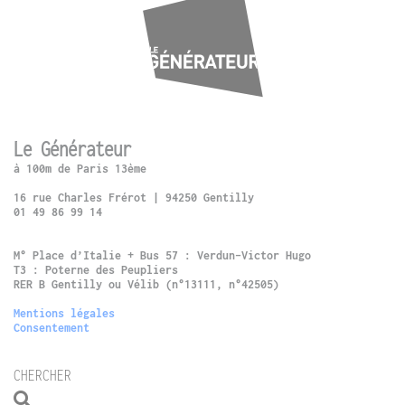
Le Générateur
à 100m de Paris 13ème
16 rue Charles Frérot | 94250 Gentilly
01 49 86 99 14
M° Place d’Italie + Bus 57 : Verdun-Victor Hugo
T3 : Poterne des Peupliers
RER B Gentilly ou Vélib (n°13111, n°42505)
Mentions légales
Consentement
CHERCHER