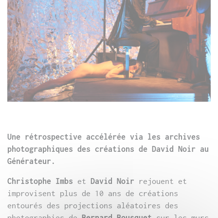
Une rétrospective accélérée via les archives
photographiques des créations de David Noir au
Générateur.
Christophe Imbs
et
David Noir
rejouent et
improvisent plus de 10 ans de créations
entourés des projections aléatoires des
photographies de
Bernard Bousquet
sur les murs