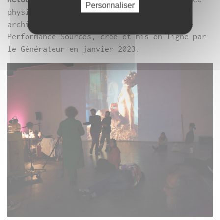
Personnaliser
physique et sensible sur la force des
archives, ceci en lien direct avec le site
Performance Sources, créé et mis en ligne par
le Générateur en janvier 2023.