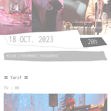
18 OCT. 2023
20h
MUSIQUE
PERFORMANCE
PHOTOGRAPHIE
〓 Tarif 〓
TU : 8€
►
Je réserve