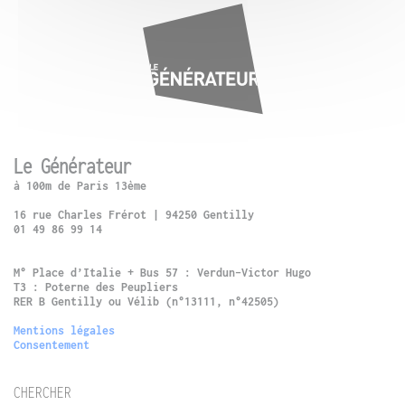
Le Générateur
à 100m de Paris 13ème
16 rue Charles Frérot | 94250 Gentilly
01 49 86 99 14
M° Place d’Italie + Bus 57 : Verdun-Victor Hugo
T3 : Poterne des Peupliers
RER B Gentilly ou Vélib (n°13111, n°42505)
Mentions légales
Consentement
CHERCHER