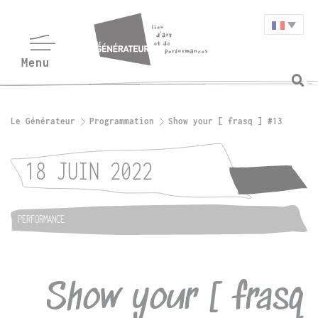
Le Générateur
Programmation
Show your [ frasq ] #13
18 JUIN 2022
PERFORMANCE
Show your [ frasq