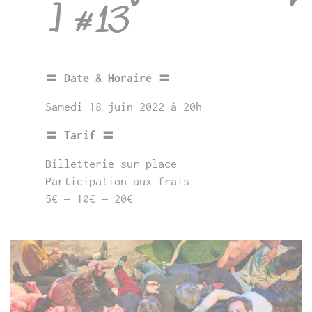
] #13
〓 Date & Horaire 〓
Samedi 18 juin 2022 à 20h
〓 Tarif 〓
Billetterie sur place
Participation aux frais
5€ – 10€ – 20€