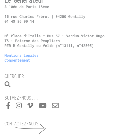
Le Générateur
à 100m de Paris 13ème
16 rue Charles Frérot | 94250 Gentilly
01 49 86 99 14
M° Place d’Italie + Bus 57 : Verdun-Victor Hugo
T3 : Poterne des Peupliers
RER B Gentilly ou Vélib (n°13111, n°42505)
Mentions légales
Consentement
CHERCHER
SUIVEZ-NOUS...
CONTACTEZ-NOUS