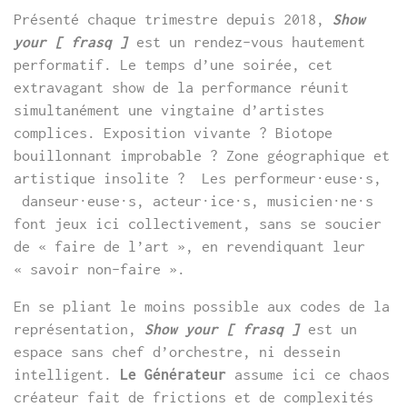
Présenté chaque trimestre depuis 2018,
Show
your [ frasq ]
est un rendez-vous hautement
performatif. Le temps d’une soirée, cet
extravagant show de la performance réunit
simultanément une vingtaine d’artistes
complices. Exposition vivante ? Biotope
bouillonnant improbable ? Zone géographique et
artistique insolite ? Les performeur·euse·s,
danseur·euse·s, acteur·ice·s, musicien·ne·s
font jeux ici collectivement, sans se soucier
de « faire de l’art », en revendiquant leur
« savoir non-faire ».
En se pliant le moins possible aux codes de la
représentation,
Show your [ frasq ]
est un
espace sans chef d’orchestre, ni dessein
intelligent.
Le Générateur
assume ici ce chaos
créateur fait de frictions et de complexités