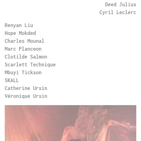
Deed Julius
Cyril Leclerc
Renyan Liu
Hope Mokded
Charles Mounal
Marc Planceon
Clotilde Salmon
Scarlett Technique
Mbuyi Tickson
SKALL
Catherine Ursin
Véronique Ursin