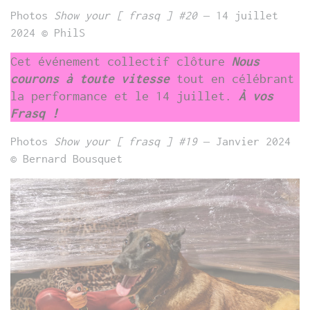
Photos
Show your [ frasq ] #20
– 14 juillet
2024 © PhilS
Cet événement collectif clôture
Nous
courons à toute vitesse
tout en célébrant
la performance et le 14 juillet.
À vos
Frasq !
Photos
Show your [ frasq ] #19
– Janvier 2024
© Bernard Bousquet