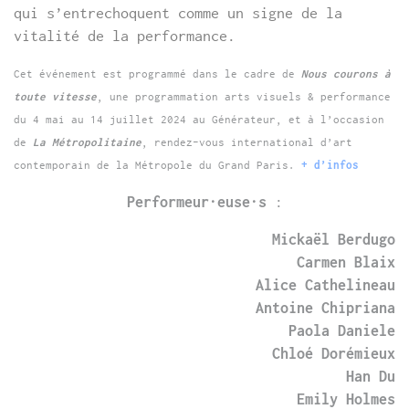
qui s’entrechoquent comme un signe de la
vitalité de la performance.
Cet événement est programmé dans le cadre de
Nous courons à
toute vitesse
, une programmation arts visuels & performance
du 4 mai au 14 juillet 2024 au Générateur, et à l’occasion
de
La Métropolitaine
, rendez-vous international d’art
contemporain de la Métropole du Grand Paris.
+ d’infos
Performeur·euse·s
:
Mickaël Berdugo
Carmen Blaix
Alice Cathelineau
Antoine Chipriana
Paola Daniele
Chloé Dorémieux
Han Du
Emily Holmes