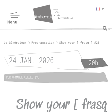
Le Générateur
Programmation
Show your [ frasq ] #26
24 JAN. 2026
20h
PERFORMANCE COLLECTIVE
Show your [ frasq