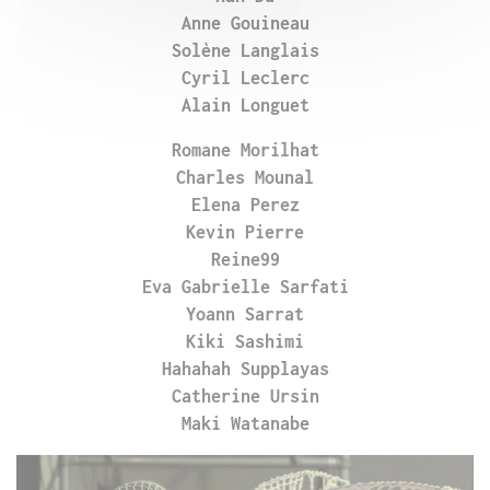
Anne Gouineau
Solène Langlais
Cyril Leclerc
Alain Longuet
Romane Morilhat
Charles Mounal
Elena Perez
Kevin
Pierre
Reine99
Eva Gabrielle Sarfati
Yoann
Sarrat
Kiki Sashimi
Hahahah Supplayas
Catherine Ursin
Maki Watanabe