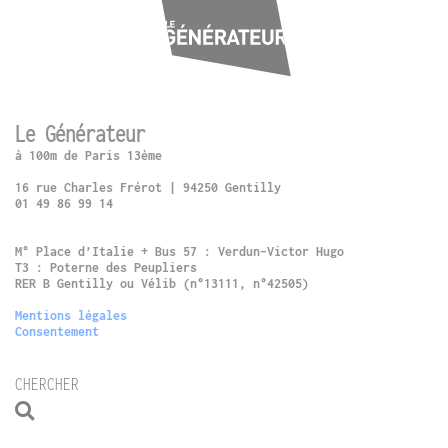
Le Générateur
à 100m de Paris 13ème
16 rue Charles Frérot | 94250 Gentilly
01 49 86 99 14
M° Place d’Italie + Bus 57 : Verdun-Victor Hugo
T3 : Poterne des Peupliers
RER B Gentilly ou Vélib (n°13111, n°42505)
Mentions légales
Consentement
CHERCHER