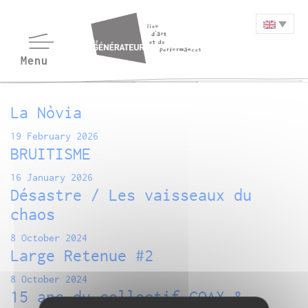
La Nòvia
19 February 2026
BRUITISME
16 January 2026
Désastre / Les vaisseaux du
chaos
8 October 2024
Large Retenue #2
8 October 2024
15 ans du collectif COAX &